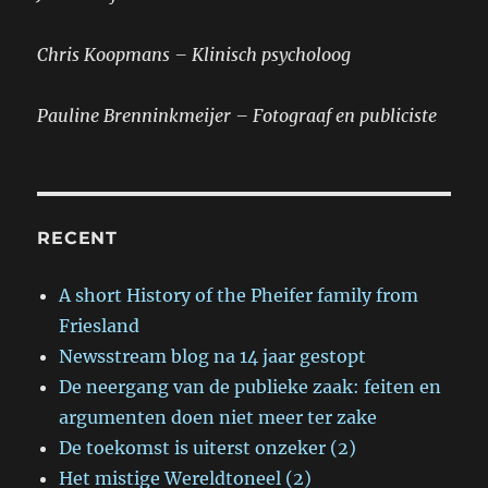
Chris Koopmans – Klinisch psycholoog
Pauline Brenninkmeijer – Fotograaf en publiciste
RECENT
A short History of the Pheifer family from
Friesland
Newsstream blog na 14 jaar gestopt
De neergang van de publieke zaak: feiten en
argumenten doen niet meer ter zake
De toekomst is uiterst onzeker (2)
Het mistige Wereldtoneel (2)