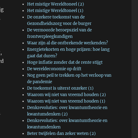
Het mistige Wereldtoneel (2)
ig
Het mistige Wereldtoneel (1)
De onzekere toekomst van de
n
Gezondheidszorg voor de burger
De vermoorde beroepsziel van de
frontverpleegkundigen
Waar zijn al die ontbrekende werkenden?
Energietekorten en hoge prijzen: hoe lang
,
gaat dat duren?
rd
Hoge inflatie zonder dat de rente stijgt
De wereldeconomie op drift
Nog geen peil te trekken op het verloop van
de pandemie
De toekomst is uiterst onzeker (1)
Waarom wij niet van vreemd houden (2)
Waarom wij niet van vreemd houden (1)
Denkrevoluties: over kwantumtheorie en
n
kwantumdenken (2)
Denkrevoluties: over kwantumtheorie en
kwantumdenken
Beter twijfelen dan zeker weten (2)