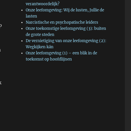
verantwoordelijk?
Onze leefomgeving: Wij de lusten, Jullie de
lasten
Narcistische en psychopatische leiders
p
Onze toekomstige leefomgeving (3): buiten
de grote steden
De vernietiging van onze leefomgeving (2):
Wegkijken kán
n
Onze leefomgeving (1) – een blik in de
toekomst op hoofdlijnen
k