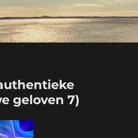
 authentieke
e geloven 7)