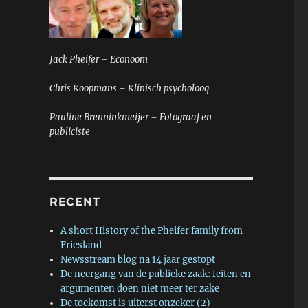
Jack Pheifer – Econoom
Chris Koopmans – Klinisch psycholoog
Pauline Brenninkmeijer – Fotograaf en
publiciste
RECENT
A short History of the Pheifer family from
Friesland
Newsstream blog na 14 jaar gestopt
De neergang van de publieke zaak: feiten en
argumenten doen niet meer ter zake
De toekomst is uiterst onzeker (2)