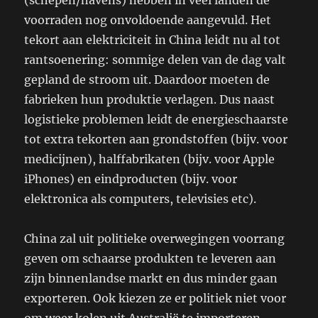
(schepen/havens) hebben in veel landen de
voorraden nog onvoldoende aangevuld. Het
tekort aan elektriciteit in China leidt nu al tot
rantsoenering: sommige delen van de dag valt
gepland de stroom uit. Daardoor moeten de
fabrieken hun produktie verlagen. Dus naast
logistieke problemen leidt de energieschaarste
tot extra tekorten aan grondstoffen (bijv. voor
medicijnen), halffabrikaten (bijv. voor Apple
iPhones) en eindproducten (bijv. voor
elektronica als computers, televisies etc).
China zal uit politieke overwegingen voorrang
geven om schaarse produkten te leveren aan
zijn binnenlandse markt en dus minder gaan
exporteren. Ook kiezen ze er politiek niet voor