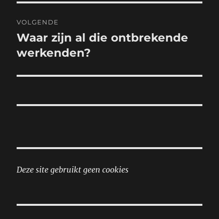
VOLGENDE
Waar zijn al die ontbrekende
Volgend
bericht:
werkenden?
Deze site gebruikt geen cookies