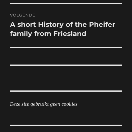
VOLGENDE
A short History of the Pheifer
Volgend
bericht:
family from Friesland
Deze site gebruikt geen cookies