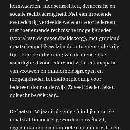
kernwaarden: mensenrechten, democratie en
sociale rechtvaardigheid. Met een groeiende
evenwichtig verdeelde welvaart voor iedereen,
met toenemende technische mogelijkheden
(vooral van de gezondheidszorg), met groeiend
maatschappelijk welzijn door toenemende vrije
tijd. Door de erkenning van de menselijke
waardigheid voor iedere individu: emancipatie
van vrouwen en minderheidsgroepen en
mogelijkheden tot zelfontplooiing voor
iedereen door onderwijs. Zoveel idealen leken
ook echt bereikbaar…
De laatste 20 jaar is de enige feitelijke morele
maatstaf financieel geworden: privébezit,
eigen inkomen en materiele consumptie. Is een