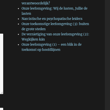
verantwoordelijk?
Onze leefomgeving: Wij de lusten, Jullie de
lasten
Narcistische en psychopatische leiders
Onze toekomstige leefomgeving (3): buiten
de grote steden
De vernietiging van onze leefomgeving (2):
Wegkijken kán
Onze leefomgeving (1) – een blik in de
toekomst op hoofdlijnen