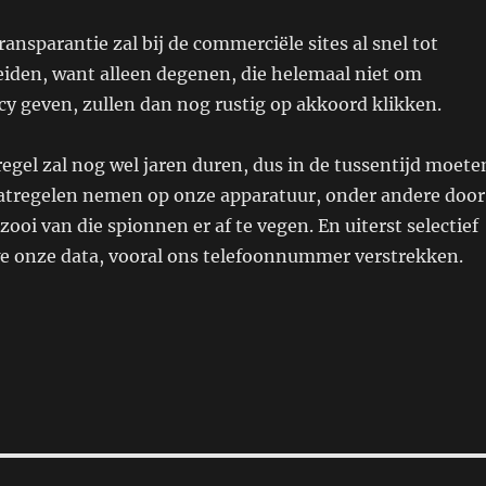
ansparantie zal bij de commerciële sites al snel tot
eiden, want alleen degenen, die helemaal niet om
cy geven, zullen dan nog rustig op akkoord klikken.
gel zal nog wel jaren duren, dus in de tussentijd moete
atregelen nemen op onze apparatuur, onder andere door
tzooi van die spionnen er af te vegen. En uiterst selectief
 we onze data, vooral ons telefoonnummer verstrekken.