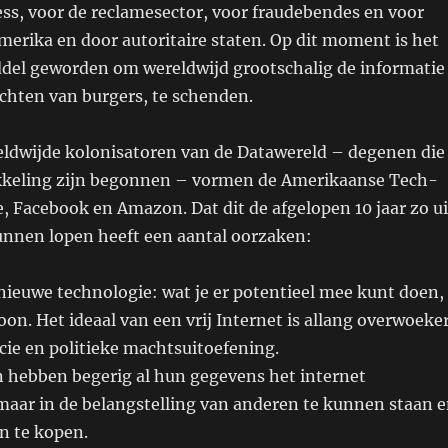
ss, voor de reclamesector, voor fraudebendes en voor
erika en door autoritaire staten. Op dit moment is het
ddel geworden om wereldwijd grootschalig de informatie
chten van burgers, te schenden.
eldwijde kolonisatoren van de Datawereld – degenen di
kkeling zijn begonnen – vormen de Amerikaanse Tech-
, Facebook en Amazon. Dat dit de afgelopen 10 jaar zo ui
unnen lopen heeft een aantal oorzaken:
 nieuwe technologie: wat je er potentieel mee kunt doen,
on. Het ideaal van een vrij Internet is allang overwoeke
ie en politieke machtsuitoefening.
hebben begerig al hun gegevens het internet
aar in de belangstelling van anderen te kunnen staan 
n te kopen.