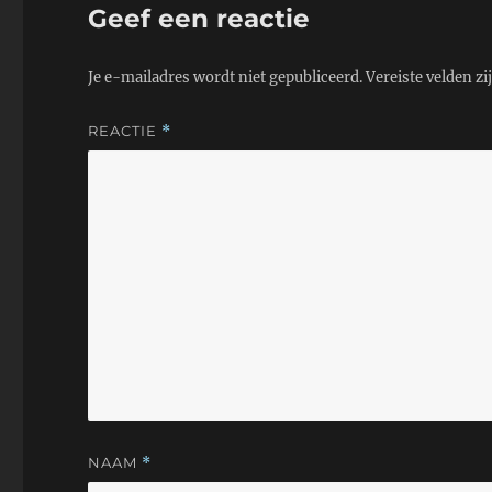
Geef een reactie
Je e-mailadres wordt niet gepubliceerd.
Vereiste velden z
REACTIE
*
NAAM
*