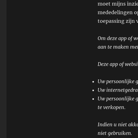
moet mijns inzie
mededelingen op
toepassing zijn 
Om deze app of we
aan te maken met
Deze app of websi
Uw persoonlijke g
Uw internetgedrag
Uw persoonlijke 
te verkopen
.
Indien u niet akk
niet gebruiken.