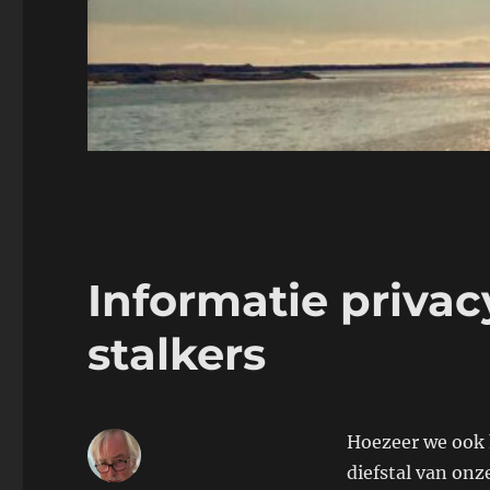
Informatie privacy
stalkers
Hoezeer we ook 
diefstal van onz