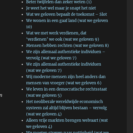
Beter twijfelen dan zeker weten (1)
Je weet het wel maar je snapt het niet
Wat we geloven bepaalt de toekomst – Slot
We wonen in een gaaf land (wat we geloven
10)
Wat we met werk verdienen, dat
‘verdienen’ we ook (wat we geloven 9)
Mensen hebben rechten (wat we geloven 8)
We zijn allemaal authentieke individuen –
vervolg (wat we geloven 7)
We zijn allemaal authentieke individuen
(wat we geloven 7)
Wij moderne mensen zijn heel anders dan
mensen van vroeger (wat we geloven 6)
We leven in een democratische rechtsstaat
en
(wat we geloven 5)
Het neoliberale wereldwijde economisch
systeem zal altijd blijven bestaan – vervolg
(wat we geloven 4)
Alleen vrije markten brengen welvaart (wat
we geloven 4)
We moeten streven naar nuttigheid (wat we