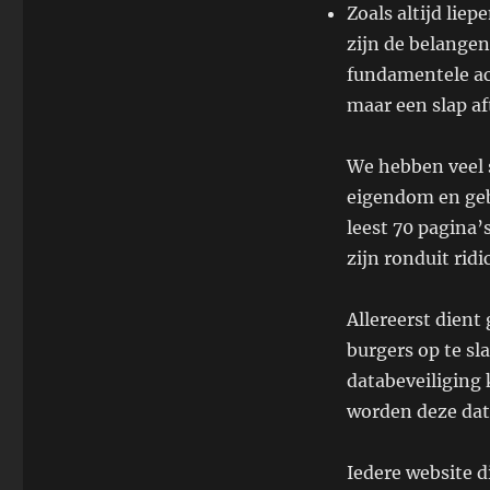
Zoals altijd lie
zijn de belangen
fundamentele ac
maar een slap af
We hebben veel 
eigendom en geb
leest 70 pagina’s
zijn ronduit rid
Allereerst dient
burgers op te sl
databeveiliging
worden deze dat
Iedere website d