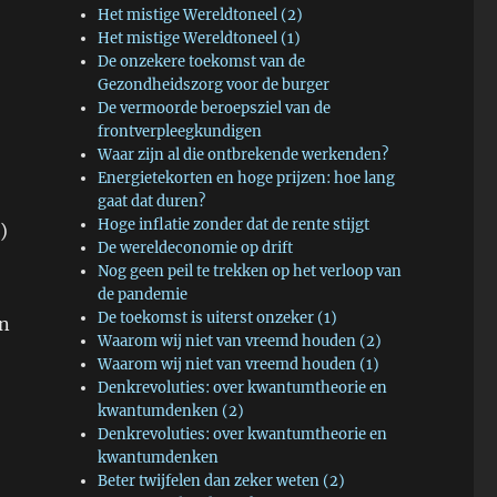
Het mistige Wereldtoneel (2)
Het mistige Wereldtoneel (1)
De onzekere toekomst van de
Gezondheidszorg voor de burger
De vermoorde beroepsziel van de
frontverpleegkundigen
Waar zijn al die ontbrekende werkenden?
Energietekorten en hoge prijzen: hoe lang
gaat dat duren?
Hoge inflatie zonder dat de rente stijgt
)
De wereldeconomie op drift
Nog geen peil te trekken op het verloop van
de pandemie
De toekomst is uiterst onzeker (1)
an
Waarom wij niet van vreemd houden (2)
Waarom wij niet van vreemd houden (1)
Denkrevoluties: over kwantumtheorie en
kwantumdenken (2)
Denkrevoluties: over kwantumtheorie en
kwantumdenken
Beter twijfelen dan zeker weten (2)