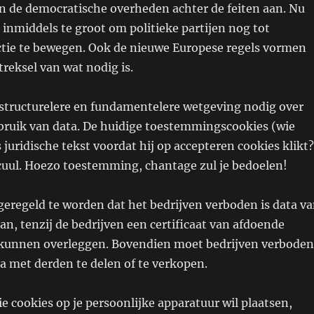
pen de democratische overheden achter de feiten aan. Nu
 inmiddels te groot om politieke partijen nog tot
tie te bewegen. Ook de nieuwe Europese regels vormen
treksel van wat nodig is.
structurelere en fundamentelere wetgeving nodig over
ruik van data. De huidige toestemmingscookies (wie
 juridische tekst voordat hij op accepteren cookies klikt?
icuul. Hoezo toestemming, chantage zul je bedoelen!
 geregeld te worden dat het bedrijven verboden is data v
aan, tenzij de bedrijven een certificaat van afdoende
 kunnen overleggen. Bovendien moet bedrijven verboden
a met derden te delen of te verkopen.
ie cookies op je persoonlijke apparatuur wil plaatsen,