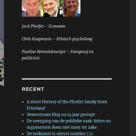
Jack Pheifer – Econoom
Chris Koopmans – Klinisch psycholoog
Pauline Brenninkmeijer – Fotograaf en
publiciste
RECENT
A short History of the Pheifer family from
Friesland
Newsstream blog na 14 jaar gestopt
De neergang van de publieke zaak: feiten en
argumenten doen niet meer ter zake
De toekomst is uiterst onzeker (2)