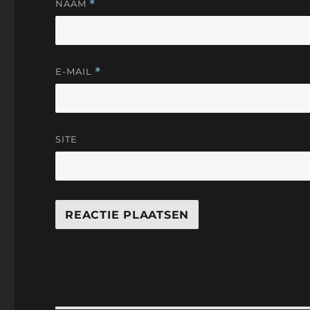
NAAM
*
E-MAIL
*
SITE