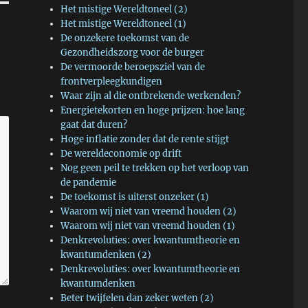
Het mistige Wereldtoneel (2)
Het mistige Wereldtoneel (1)
De onzekere toekomst van de
Gezondheidszorg voor de burger
De vermoorde beroepsziel van de
frontverpleegkundigen
Waar zijn al die ontbrekende werkenden?
Energietekorten en hoge prijzen: hoe lang
gaat dat duren?
Hoge inflatie zonder dat de rente stijgt
De wereldeconomie op drift
Nog geen peil te trekken op het verloop van
de pandemie
De toekomst is uiterst onzeker (1)
Waarom wij niet van vreemd houden (2)
Waarom wij niet van vreemd houden (1)
Denkrevoluties: over kwantumtheorie en
kwantumdenken (2)
Denkrevoluties: over kwantumtheorie en
kwantumdenken
Beter twijfelen dan zeker weten (2)