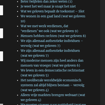
Beter twijfelen dan zeker weten (1)
Je weet het wel maar je snapt het niet
Wat we geloven bepaalt de toekomst – Slot
We wonen in een gaaf land (wat we geloven
10)
Wat we met werk verdienen, dat
‘verdienen’ we ook (wat we geloven 9)
Mensen hebben rechten (wat we geloven 8)
We zijn allemaal authentieke individuen –
vervolg (wat we geloven 7)
We zijn allemaal authentieke individuen
(wat we geloven 7)
Wij moderne mensen zijn heel anders dan
mensen van vroeger (wat we geloven 6)
We leven in een democratische rechtsstaat
(wat we geloven 5)
Het neoliberale wereldwijde economisch
systeem zal altijd blijven bestaan – vervolg
(wat we geloven 4)
Alleen vrije markten brengen welvaart (wat
we geloven 4)
We moeten streven naar nuttigheid (wat we