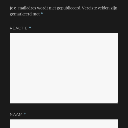
Je e-mailadres wordt niet gepubliceerd.
Vereiste velden zijn
gemarkeerd met
*
REACTIE
*
NAAM
*