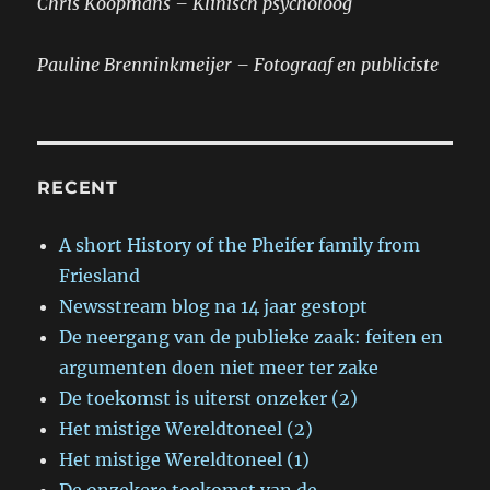
Chris Koopmans – Klinisch psycholoog
Pauline Brenninkmeijer – Fotograaf en publiciste
RECENT
A short History of the Pheifer family from
Friesland
Newsstream blog na 14 jaar gestopt
De neergang van de publieke zaak: feiten en
argumenten doen niet meer ter zake
De toekomst is uiterst onzeker (2)
Het mistige Wereldtoneel (2)
Het mistige Wereldtoneel (1)