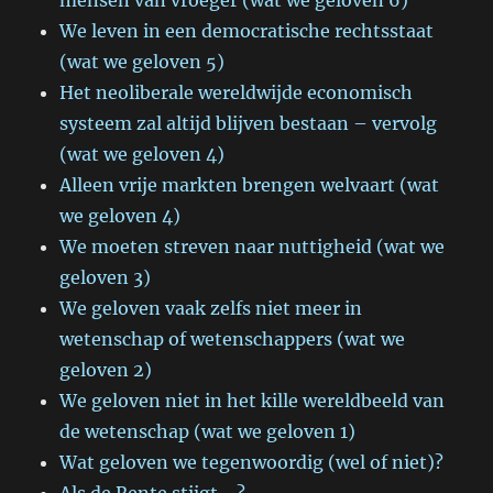
mensen van vroeger (wat we geloven 6)
We leven in een democratische rechtsstaat
(wat we geloven 5)
Het neoliberale wereldwijde economisch
systeem zal altijd blijven bestaan – vervolg
(wat we geloven 4)
Alleen vrije markten brengen welvaart (wat
we geloven 4)
We moeten streven naar nuttigheid (wat we
geloven 3)
We geloven vaak zelfs niet meer in
wetenschap of wetenschappers (wat we
geloven 2)
We geloven niet in het kille wereldbeeld van
de wetenschap (wat we geloven 1)
Wat geloven we tegenwoordig (wel of niet)?