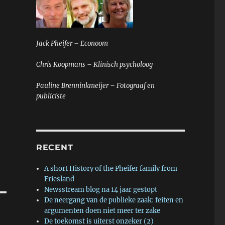
Jack Pheifer – Econoom
Chris Koopmans – Klinisch psycholoog
Pauline Brenninkmeijer – Fotograaf en
publiciste
RECENT
A short History of the Pheifer family from
Friesland
Newsstream blog na 14 jaar gestopt
De neergang van de publieke zaak: feiten en
argumenten doen niet meer ter zake
De toekomst is uiterst onzeker (2)