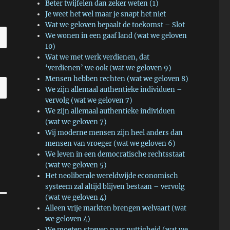
Beter twijfelen dan zeker weten (1)
Je weet het wel maar je snapt het niet
Wat we geloven bepaalt de toekomst – Slot
We wonen in een gaaf land (wat we geloven
10)
Wat we met werk verdienen, dat
‘verdienen’ we ook (wat we geloven 9)
Mensen hebben rechten (wat we geloven 8)
We zijn allemaal authentieke individuen –
vervolg (wat we geloven 7)
We zijn allemaal authentieke individuen
(wat we geloven 7)
Wij moderne mensen zijn heel anders dan
mensen van vroeger (wat we geloven 6)
We leven in een democratische rechtsstaat
(wat we geloven 5)
Het neoliberale wereldwijde economisch
systeem zal altijd blijven bestaan – vervolg
(wat we geloven 4)
Alleen vrije markten brengen welvaart (wat
we geloven 4)
We moeten streven naar nuttigheid (wat we