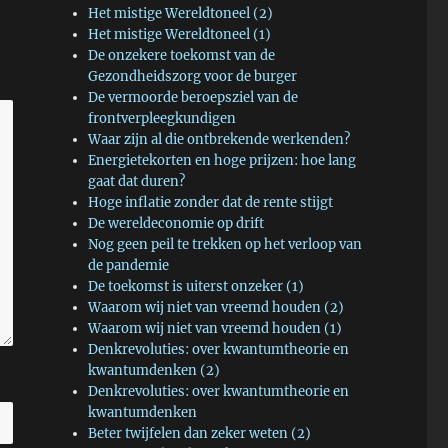
Het mistige Wereldtoneel (2)
Het mistige Wereldtoneel (1)
De onzekere toekomst van de
Gezondheidszorg voor de burger
De vermoorde beroepsziel van de
frontverpleegkundigen
Waar zijn al die ontbrekende werkenden?
Energietekorten en hoge prijzen: hoe lang
gaat dat duren?
Hoge inflatie zonder dat de rente stijgt
De wereldeconomie op drift
Nog geen peil te trekken op het verloop van
de pandemie
De toekomst is uiterst onzeker (1)
Waarom wij niet van vreemd houden (2)
Waarom wij niet van vreemd houden (1)
Denkrevoluties: over kwantumtheorie en
kwantumdenken (2)
Denkrevoluties: over kwantumtheorie en
kwantumdenken
Beter twijfelen dan zeker weten (2)