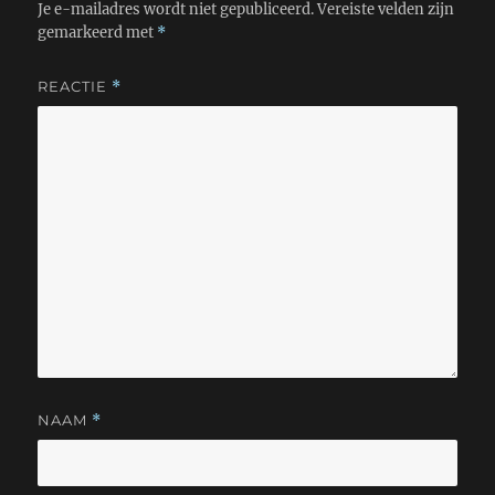
Je e-mailadres wordt niet gepubliceerd.
Vereiste velden zijn
gemarkeerd met
*
REACTIE
*
NAAM
*