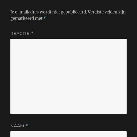
Je e-mailadres wordt niet gepubliceerd.
Vereiste velden zijn
gemarkeerd met
*
REACTIE
*
NAAM
*