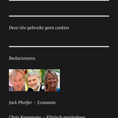
Deze site gebruikt geen cookies
Redacteuren
Jack Pheifer – Econoom
Chris Koopmans – Klinisch psycholoog