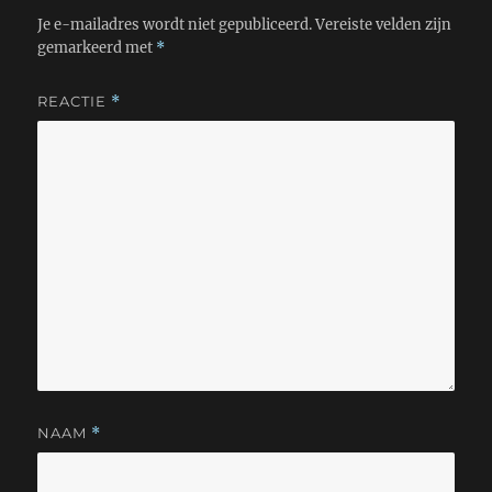
Je e-mailadres wordt niet gepubliceerd.
Vereiste velden zijn
gemarkeerd met
*
REACTIE
*
NAAM
*