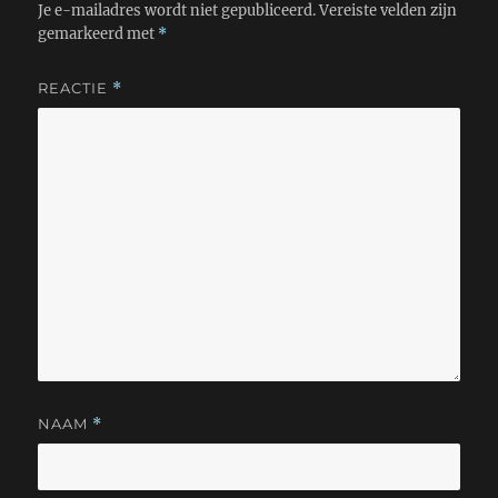
Je e-mailadres wordt niet gepubliceerd.
Vereiste velden zijn
gemarkeerd met
*
REACTIE
*
NAAM
*