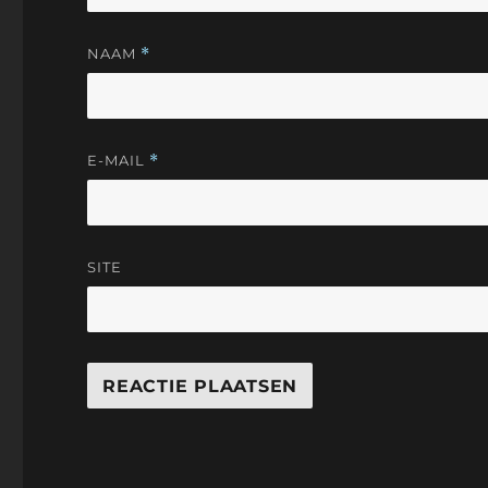
NAAM
*
E-MAIL
*
SITE