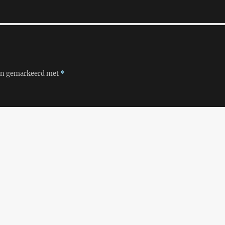
ijn gemarkeerd met
*