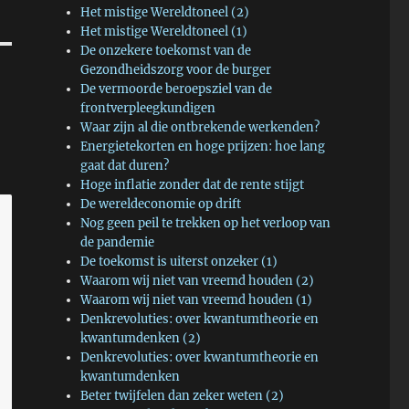
Het mistige Wereldtoneel (2)
Het mistige Wereldtoneel (1)
De onzekere toekomst van de
Gezondheidszorg voor de burger
De vermoorde beroepsziel van de
frontverpleegkundigen
Waar zijn al die ontbrekende werkenden?
Energietekorten en hoge prijzen: hoe lang
gaat dat duren?
Hoge inflatie zonder dat de rente stijgt
De wereldeconomie op drift
Nog geen peil te trekken op het verloop van
de pandemie
De toekomst is uiterst onzeker (1)
Waarom wij niet van vreemd houden (2)
Waarom wij niet van vreemd houden (1)
Denkrevoluties: over kwantumtheorie en
kwantumdenken (2)
Denkrevoluties: over kwantumtheorie en
kwantumdenken
Beter twijfelen dan zeker weten (2)