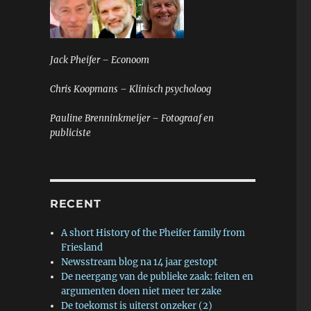
Jack Pheifer – Econoom
Chris Koopmans – Klinisch psycholoog
Pauline Brenninkmeijer – Fotograaf en
publiciste
RECENT
A short History of the Pheifer family from
Friesland
Newsstream blog na 14 jaar gestopt
De neergang van de publieke zaak: feiten en
argumenten doen niet meer ter zake
De toekomst is uiterst onzeker (2)