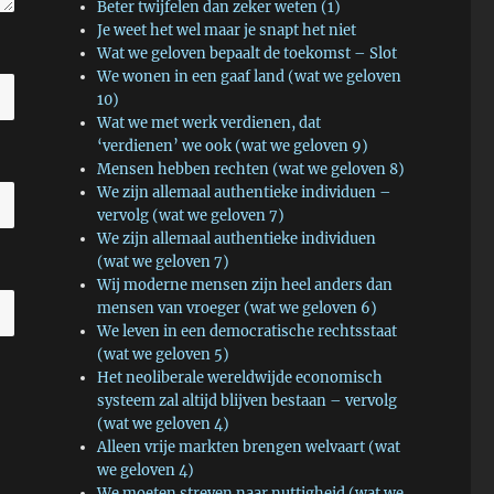
Beter twijfelen dan zeker weten (1)
Je weet het wel maar je snapt het niet
Wat we geloven bepaalt de toekomst – Slot
We wonen in een gaaf land (wat we geloven
10)
Wat we met werk verdienen, dat
‘verdienen’ we ook (wat we geloven 9)
Mensen hebben rechten (wat we geloven 8)
We zijn allemaal authentieke individuen –
vervolg (wat we geloven 7)
We zijn allemaal authentieke individuen
(wat we geloven 7)
Wij moderne mensen zijn heel anders dan
mensen van vroeger (wat we geloven 6)
We leven in een democratische rechtsstaat
(wat we geloven 5)
Het neoliberale wereldwijde economisch
systeem zal altijd blijven bestaan – vervolg
(wat we geloven 4)
Alleen vrije markten brengen welvaart (wat
we geloven 4)
We moeten streven naar nuttigheid (wat we