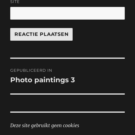
SITE
Bericht
GEPUBLICEERD IN
navigatie
Photo paintings 3
Deze site gebruikt geen cookies