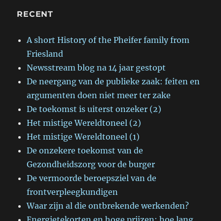
RECENT
A short History of the Pheifer family from
Friesland
Newsstream blog na 14 jaar gestopt
De neergang van de publieke zaak: feiten en
argumenten doen niet meer ter zake
De toekomst is uiterst onzeker (2)
Het mistige Wereldtoneel (2)
Het mistige Wereldtoneel (1)
De onzekere toekomst van de
Gezondheidszorg voor de burger
De vermoorde beroepsziel van de
frontverpleegkundigen
Waar zijn al die ontbrekende werkenden?
Energietekorten en hoge prijzen: hoe lang