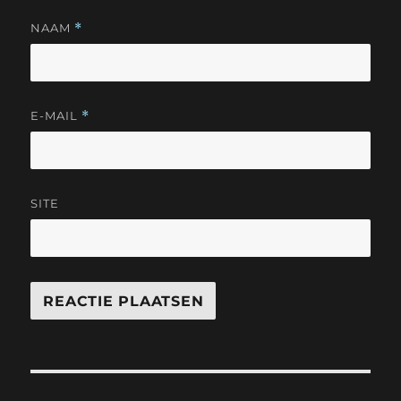
NAAM
*
E-MAIL
*
SITE
Bericht