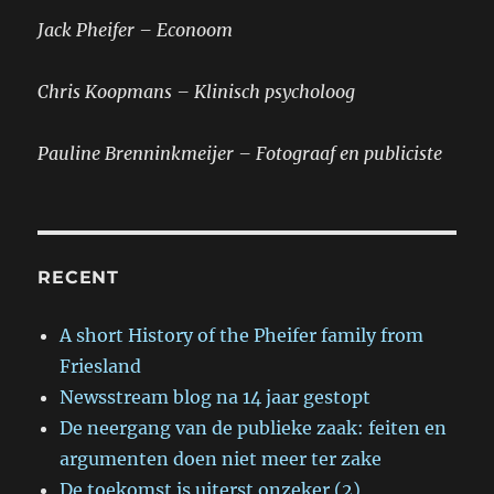
Jack Pheifer – Econoom
Chris Koopmans – Klinisch psycholoog
Pauline Brenninkmeijer – Fotograaf en publiciste
RECENT
A short History of the Pheifer family from
Friesland
Newsstream blog na 14 jaar gestopt
De neergang van de publieke zaak: feiten en
argumenten doen niet meer ter zake
De toekomst is uiterst onzeker (2)