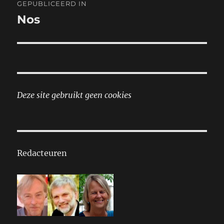
GEPUBLICEERD IN
navigatie
Nos
Deze site gebruikt geen cookies
Redacteuren