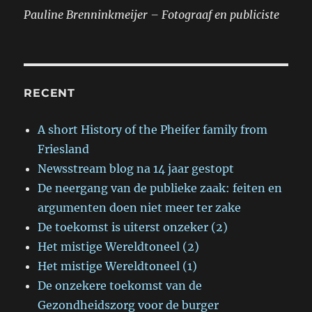
Pauline Brenninkmeijer – Fotograaf en publiciste
RECENT
A short History of the Pheifer family from
Friesland
Newsstream blog na 14 jaar gestopt
De neergang van de publieke zaak: feiten en
argumenten doen niet meer ter zake
De toekomst is uiterst onzeker (2)
Het mistige Wereldtoneel (2)
Het mistige Wereldtoneel (1)
De onzekere toekomst van de
Gezondheidszorg voor de burger