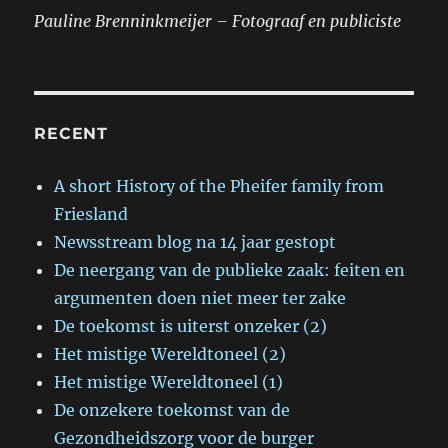
Pauline Brenninkmeijer – Fotograaf en publiciste
RECENT
A short History of the Pheifer family from
Friesland
Newsstream blog na 14 jaar gestopt
De neergang van de publieke zaak: feiten en
argumenten doen niet meer ter zake
De toekomst is uiterst onzeker (2)
Het mistige Wereldtoneel (2)
Het mistige Wereldtoneel (1)
De onzekere toekomst van de
Gezondheidszorg voor de burger