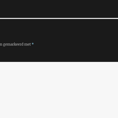
ijn gemarkeerd met
*