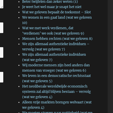
Beter twijfelen dan zeker weten (1)
Je weet het wel maar je snapt het niet
Wat we geloven bepaalt de toekomst – Slot
We wonen in een gaaf land (wat we geloven
10)
Wat we met werk verdienen, dat
‘verdienen’ we ook (wat we geloven 9)
Mensen hebben rechten (wat we geloven 8)
We zijn allemaal authentieke individuen –
vervolg (wat we geloven 7)
We zijn allemaal authentieke individuen
(wat we geloven 7)
Wij moderne mensen zijn heel anders dan
mensen van vroeger (wat we geloven 6)
We leven in een democratische rechtsstaat
(wat we geloven 5)
Het neoliberale wereldwijde economisch
systeem zal altijd blijven bestaan – vervolg
(wat we geloven 4)
Alleen vrije markten brengen welvaart (wat
we geloven 4)
We moeten streven naar nuttigheid (wat we