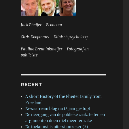
Jack Pheifer – Econoom
Chris Koopmans – Klinisch psycholoog
Pauline Brenninkmeijer – Fotograaf en
publiciste
RECENT
A short History of the Pheifer family from
Friesland
Newsstream blog na 14 jaar gestopt
De neergang van de publieke zaak: feiten en
argumenten doen niet meer ter zake
De toekomst is uiterst onzeker (2)