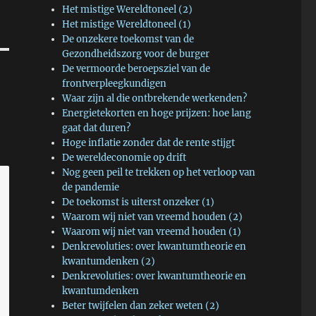
Het mistige Wereldtoneel (2)
Het mistige Wereldtoneel (1)
De onzekere toekomst van de
Gezondheidszorg voor de burger
De vermoorde beroepsziel van de
frontverpleegkundigen
Waar zijn al die ontbrekende werkenden?
Energietekorten en hoge prijzen: hoe lang
gaat dat duren?
Hoge inflatie zonder dat de rente stijgt
De wereldeconomie op drift
Nog geen peil te trekken op het verloop van
de pandemie
De toekomst is uiterst onzeker (1)
Waarom wij niet van vreemd houden (2)
Waarom wij niet van vreemd houden (1)
Denkrevoluties: over kwantumtheorie en
kwantumdenken (2)
Denkrevoluties: over kwantumtheorie en
kwantumdenken
Beter twijfelen dan zeker weten (2)