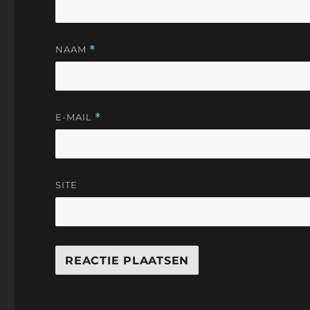
NAAM
*
E-MAIL
*
SITE