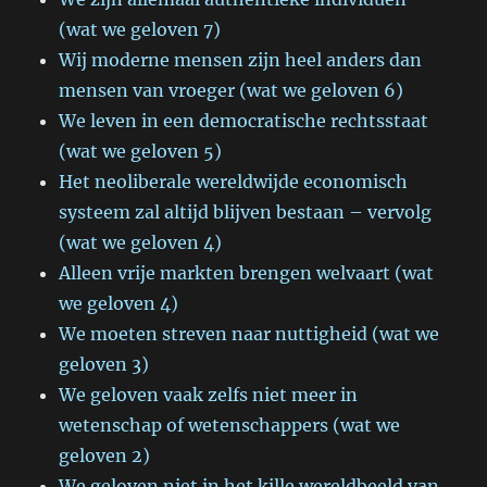
(wat we geloven 7)
Wij moderne mensen zijn heel anders dan
mensen van vroeger (wat we geloven 6)
We leven in een democratische rechtsstaat
(wat we geloven 5)
Het neoliberale wereldwijde economisch
systeem zal altijd blijven bestaan – vervolg
(wat we geloven 4)
Alleen vrije markten brengen welvaart (wat
we geloven 4)
We moeten streven naar nuttigheid (wat we
geloven 3)
We geloven vaak zelfs niet meer in
wetenschap of wetenschappers (wat we
geloven 2)
We geloven niet in het kille wereldbeeld van