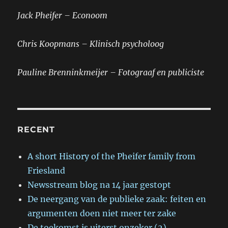
Jack Pheifer – Econoom
Chris Koopmans – Klinisch psycholoog
Pauline Brenninkmeijer – Fotograaf en publiciste
RECENT
A short History of the Pheifer family from
Friesland
Newsstream blog na 14 jaar gestopt
De neergang van de publieke zaak: feiten en
argumenten doen niet meer ter zake
De toekomst is uiterst onzeker (2)