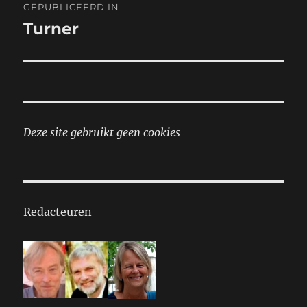
GEPUBLICEERD IN
navigatie
Turner
Deze site gebruikt geen cookies
Redacteuren