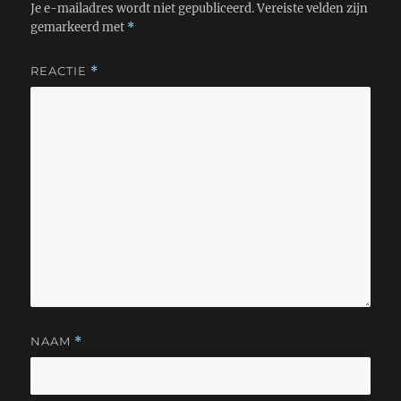
Je e-mailadres wordt niet gepubliceerd.
Vereiste velden zijn
gemarkeerd met
*
REACTIE
*
NAAM
*