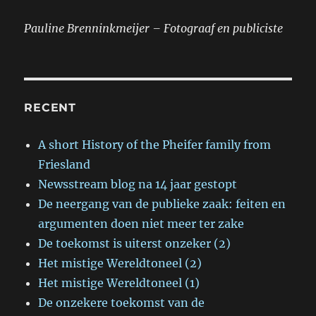
Pauline Brenninkmeijer – Fotograaf en publiciste
RECENT
A short History of the Pheifer family from
Friesland
Newsstream blog na 14 jaar gestopt
De neergang van de publieke zaak: feiten en
argumenten doen niet meer ter zake
De toekomst is uiterst onzeker (2)
Het mistige Wereldtoneel (2)
Het mistige Wereldtoneel (1)
De onzekere toekomst van de