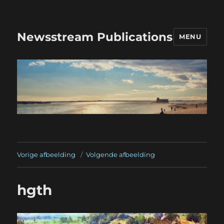
Newsstream Publications
MENU
Vorige afbeelding
Volgende afbeelding
hgth