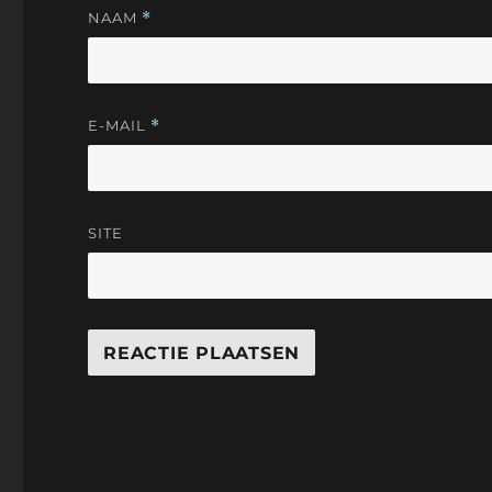
NAAM
*
E-MAIL
*
SITE