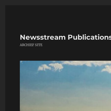
Newsstream Publication
ARCHIEF SITE