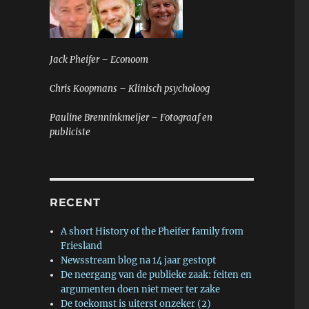
Jack Pheifer – Econoom
Chris Koopmans – Klinisch psycholoog
Pauline Brenninkmeijer – Fotograaf en
publiciste
RECENT
A short History of the Pheifer family from
Friesland
Newsstream blog na 14 jaar gestopt
De neergang van de publieke zaak: feiten en
argumenten doen niet meer ter zake
De toekomst is uiterst onzeker (2)