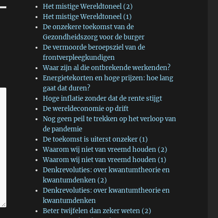
Het mistige Wereldtoneel (2)
Het mistige Wereldtoneel (1)
De onzekere toekomst van de
Gezondheidszorg voor de burger
De vermoorde beroepsziel van de
frontverpleegkundigen
Waar zijn al die ontbrekende werkenden?
Energietekorten en hoge prijzen: hoe lang
gaat dat duren?
Hoge inflatie zonder dat de rente stijgt
De wereldeconomie op drift
Nog geen peil te trekken op het verloop van
de pandemie
De toekomst is uiterst onzeker (1)
Waarom wij niet van vreemd houden (2)
Waarom wij niet van vreemd houden (1)
Denkrevoluties: over kwantumtheorie en
kwantumdenken (2)
Denkrevoluties: over kwantumtheorie en
kwantumdenken
Beter twijfelen dan zeker weten (2)