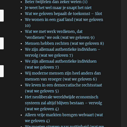
Beter twijfelen dan zeker weten (1)
Je weet het wel maar je snapt het niet
Wat we geloven bepaalt de toekomst – Slot
We wonen in een gaaf land (wat we geloven
10)
Wat we met werk verdienen, dat
‘verdienen’ we ook (wat we geloven 9)
Mensen hebben rechten (wat we geloven 8)
We zijn allemaal authentieke individuen –
vervolg (wat we geloven 7)
We zijn allemaal authentieke individuen
(wat we geloven 7)
Wij moderne mensen zijn heel anders dan
mensen van vroeger (wat we geloven 6)
We leven in een democratische rechtsstaat
(wat we geloven 5)
Het neoliberale wereldwijde economisch
systeem zal altijd blijven bestaan – vervolg
(wat we geloven 4)
Alleen vrije markten brengen welvaart (wat
we geloven 4)
We moeten streven naar nuttigheid (wat we