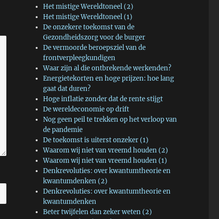
Het mistige Wereldtoneel (2)
Het mistige Wereldtoneel (1)
De onzekere toekomst van de
Gezondheidszorg voor de burger
De vermoorde beroepsziel van de
frontverpleegkundigen
Waar zijn al die ontbrekende werkenden?
Energietekorten en hoge prijzen: hoe lang
gaat dat duren?
Hoge inflatie zonder dat de rente stijgt
De wereldeconomie op drift
Nog geen peil te trekken op het verloop van
de pandemie
De toekomst is uiterst onzeker (1)
Waarom wij niet van vreemd houden (2)
Waarom wij niet van vreemd houden (1)
Denkrevoluties: over kwantumtheorie en
kwantumdenken (2)
Denkrevoluties: over kwantumtheorie en
kwantumdenken
Beter twijfelen dan zeker weten (2)