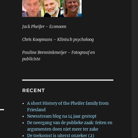
Jack Pheifer – Econoom
Chris Koopmans – Klinisch psycholoog
Pauline Brenninkmeijer – Fotograaf en
publiciste
RECENT
A short History of the Pheifer family from
Friesland
Newsstream blog na 14 jaar gestopt
De neergang van de publieke zaak: feiten en
argumenten doen niet meer ter zake
De toekomst is uiterst onzeker (2)