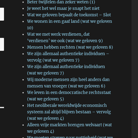
Beter twijfelen dan zeker weten (1)
Je weet het wel maar je snapt het niet
Wat we geloven bepaalt de toekomst – Slot
We wonen in een gaaf land (wat we geloven
10)
Wat we met werk verdienen, dat
‘verdienen’ we ook (wat we geloven 9)
Mensen hebben rechten (wat we geloven 8)
We zijn allemaal authentieke individuen –
vervolg (wat we geloven 7)
We zijn allemaal authentieke individuen
(wat we geloven 7)
Wij moderne mensen zijn heel anders dan
mensen van vroeger (wat we geloven 6)
We leven in een democratische rechtsstaat
(wat we geloven 5)
Het neoliberale wereldwijde economisch
systeem zal altijd blijven bestaan – vervolg
(wat we geloven 4)
Alleen vrije markten brengen welvaart (wat
we geloven 4)
We moeten streven naar nuttigheid (wat we