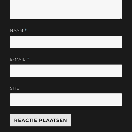
NAAM
*
E-MAIL
*
SITE