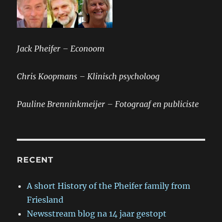
Jack Pheifer – Econoom
Chris Koopmans – Klinisch psycholoog
Pauline Brenninkmeijer – Fotograaf en publiciste
RECENT
A short History of the Pheifer family from
Friesland
Newsstream blog na 14 jaar gestopt