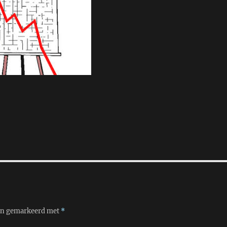
ijn gemarkeerd met
*