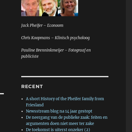
Jack Pheifer – Econoom
Chris Koopmans – Klinisch psycholoog
Pauline Brenninkmeijer – Fotograaf en
publiciste
RECENT
A short History of the Pheifer family from
Friesland
Newsstream blog na 14 jaar gestopt
De neergang van de publieke zaak: feiten en
argumenten doen niet meer ter zake
De toekomst is uiterst onzeker (2)