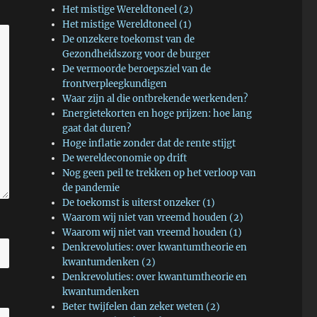
Het mistige Wereldtoneel (2)
Het mistige Wereldtoneel (1)
De onzekere toekomst van de
Gezondheidszorg voor de burger
De vermoorde beroepsziel van de
frontverpleegkundigen
Waar zijn al die ontbrekende werkenden?
Energietekorten en hoge prijzen: hoe lang
gaat dat duren?
Hoge inflatie zonder dat de rente stijgt
De wereldeconomie op drift
Nog geen peil te trekken op het verloop van
de pandemie
De toekomst is uiterst onzeker (1)
Waarom wij niet van vreemd houden (2)
Waarom wij niet van vreemd houden (1)
Denkrevoluties: over kwantumtheorie en
kwantumdenken (2)
Denkrevoluties: over kwantumtheorie en
kwantumdenken
Beter twijfelen dan zeker weten (2)