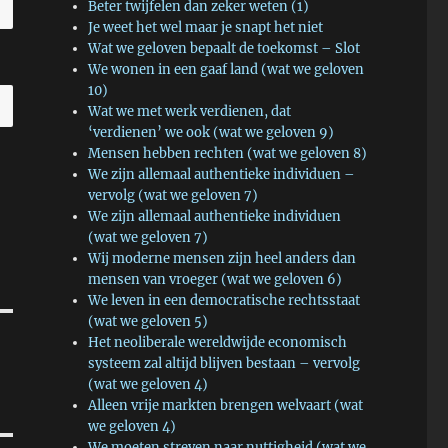
Beter twijfelen dan zeker weten (1)
Je weet het wel maar je snapt het niet
Wat we geloven bepaalt de toekomst – Slot
We wonen in een gaaf land (wat we geloven
10)
Wat we met werk verdienen, dat
‘verdienen’ we ook (wat we geloven 9)
Mensen hebben rechten (wat we geloven 8)
We zijn allemaal authentieke individuen –
vervolg (wat we geloven 7)
We zijn allemaal authentieke individuen
(wat we geloven 7)
Wij moderne mensen zijn heel anders dan
mensen van vroeger (wat we geloven 6)
We leven in een democratische rechtsstaat
(wat we geloven 5)
Het neoliberale wereldwijde economisch
systeem zal altijd blijven bestaan – vervolg
(wat we geloven 4)
Alleen vrije markten brengen welvaart (wat
we geloven 4)
We moeten streven naar nuttigheid (wat we