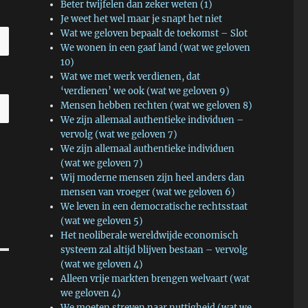
Beter twijfelen dan zeker weten (1)
Je weet het wel maar je snapt het niet
Wat we geloven bepaalt de toekomst – Slot
We wonen in een gaaf land (wat we geloven
10)
Wat we met werk verdienen, dat
‘verdienen’ we ook (wat we geloven 9)
Mensen hebben rechten (wat we geloven 8)
We zijn allemaal authentieke individuen –
vervolg (wat we geloven 7)
We zijn allemaal authentieke individuen
(wat we geloven 7)
Wij moderne mensen zijn heel anders dan
mensen van vroeger (wat we geloven 6)
We leven in een democratische rechtsstaat
(wat we geloven 5)
Het neoliberale wereldwijde economisch
systeem zal altijd blijven bestaan – vervolg
(wat we geloven 4)
Alleen vrije markten brengen welvaart (wat
we geloven 4)
We moeten streven naar nuttigheid (wat we