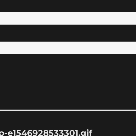
-e1546928533301.gif