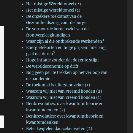
Het mistige Wereldtoneel (2)
Het mistige Wereldtoneel (1)
De onzekere toekomst van de
Gezondheidszorg voor de burger
De vermoorde beroepsziel van de
frontverpleegkundigen
Waar zijn al die ontbrekende werkenden?
Energietekorten en hoge prijzen: hoe lang
gaat dat duren?
Hoge inflatie zonder dat de rente stijgt
De wereldeconomie op drift
Nog geen peil te trekken op het verloop van
de pandemie
De toekomst is uiterst onzeker (1)
Waarom wij niet van vreemd houden (2)
Waarom wij niet van vreemd houden (1)
Denkrevoluties: over kwantumtheorie en
kwantumdenken (2)
Denkrevoluties: over kwantumtheorie en
kwantumdenken
Beter twijfelen dan zeker weten (2)