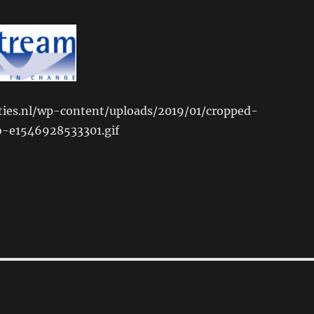
ties.nl/wp-content/uploads/2019/01/cropped-
-e1546928533301.gif