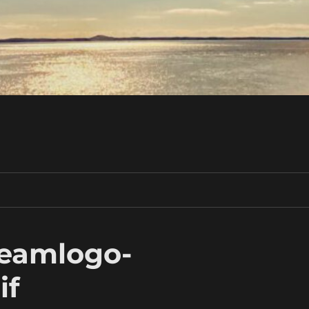
eamlogo-
if