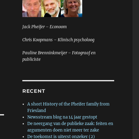
Jack Pheifer – Econoom
Chris Koopmans – Klinisch psycholoog
Pauline Brenninkmeijer – Fotograaf en
publiciste
RECENT
A short History of the Pheifer family from
Friesland
Newsstream blog na 14 jaar gestopt
De neergang van de publieke zaak: feiten en
argumenten doen niet meer ter zake
De toekomst is uiterst onzeker (2)