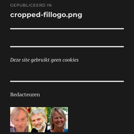
GEPUBLICEERD IN
navigatie
cropped-fillogo.png
Deze site gebruikt geen cookies
Redacteuren