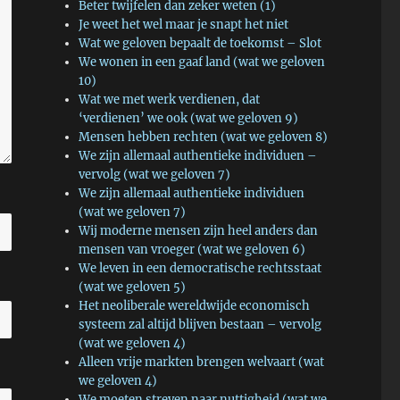
Beter twijfelen dan zeker weten (1)
Je weet het wel maar je snapt het niet
Wat we geloven bepaalt de toekomst – Slot
We wonen in een gaaf land (wat we geloven
10)
Wat we met werk verdienen, dat
‘verdienen’ we ook (wat we geloven 9)
Mensen hebben rechten (wat we geloven 8)
We zijn allemaal authentieke individuen –
vervolg (wat we geloven 7)
We zijn allemaal authentieke individuen
(wat we geloven 7)
Wij moderne mensen zijn heel anders dan
mensen van vroeger (wat we geloven 6)
We leven in een democratische rechtsstaat
(wat we geloven 5)
Het neoliberale wereldwijde economisch
systeem zal altijd blijven bestaan – vervolg
(wat we geloven 4)
Alleen vrije markten brengen welvaart (wat
we geloven 4)
We moeten streven naar nuttigheid (wat we