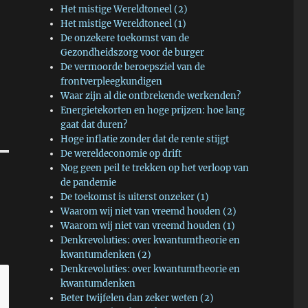
Het mistige Wereldtoneel (2)
Het mistige Wereldtoneel (1)
De onzekere toekomst van de
Gezondheidszorg voor de burger
De vermoorde beroepsziel van de
frontverpleegkundigen
Waar zijn al die ontbrekende werkenden?
Energietekorten en hoge prijzen: hoe lang
gaat dat duren?
Hoge inflatie zonder dat de rente stijgt
De wereldeconomie op drift
Nog geen peil te trekken op het verloop van
de pandemie
De toekomst is uiterst onzeker (1)
Waarom wij niet van vreemd houden (2)
Waarom wij niet van vreemd houden (1)
Denkrevoluties: over kwantumtheorie en
kwantumdenken (2)
Denkrevoluties: over kwantumtheorie en
kwantumdenken
Beter twijfelen dan zeker weten (2)