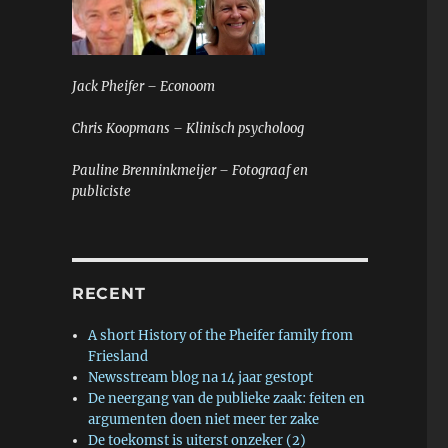
Jack Pheifer – Econoom
Chris Koopmans – Klinisch psycholoog
Pauline Brenninkmeijer – Fotograaf en
publiciste
RECENT
A short History of the Pheifer family from
Friesland
Newsstream blog na 14 jaar gestopt
De neergang van de publieke zaak: feiten en
argumenten doen niet meer ter zake
De toekomst is uiterst onzeker (2)