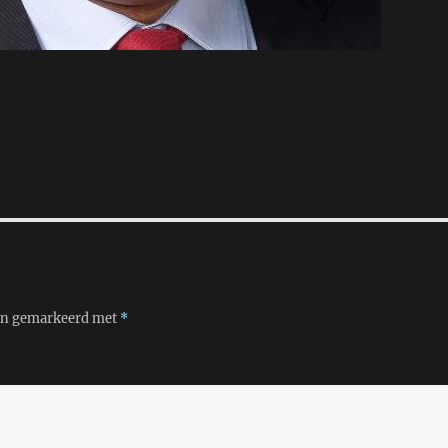
ijn gemarkeerd met
*