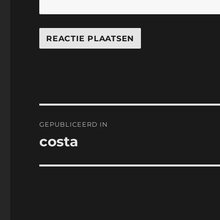
Bericht
GEPUBLICEERD IN
navigatie
costa