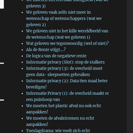
geloven 3)
We geloven vaak zelfs niet meer in
wetenschap of wetenschappers (wat we
geloven 2)
We geloven niet in het kille wereldbeeld van
de wetenschap (wat we geloven 1)
Wat geloven we tegenwoordig (wel of niet)?
Als de Rente stijgt….?
De logica van de negatieve rente
Informatie privacy (Slot): stop de stalkers
Informatie privacy (3): de overheid moet
geen data- sleepnetten gebruiken
Informatie privacy (2): Data tien maal beter
beveiligen!
Informatie Privacy (1): de overheid maakt er
een puinhoop van
We moeten het plastic afval nu ook echt
aanpakken!
We moeten de afvalstromen nu echt
aanpakken!
Toeslagdrama: wie voelt zich echt