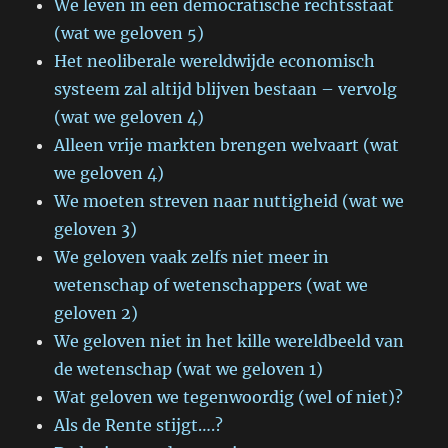
We leven in een democratische rechtsstaat
(wat we geloven 5)
Het neoliberale wereldwijde economisch
systeem zal altijd blijven bestaan – vervolg
(wat we geloven 4)
Alleen vrije markten brengen welvaart (wat
we geloven 4)
We moeten streven naar nuttigheid (wat we
geloven 3)
We geloven vaak zelfs niet meer in
wetenschap of wetenschappers (wat we
geloven 2)
We geloven niet in het kille wereldbeeld van
de wetenschap (wat we geloven 1)
Wat geloven we tegenwoordig (wel of niet)?
Als de Rente stijgt….?