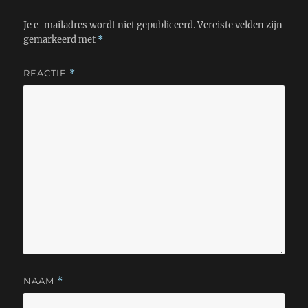
Je e-mailadres wordt niet gepubliceerd.
Vereiste velden zijn
gemarkeerd met
*
REACTIE
*
NAAM
*