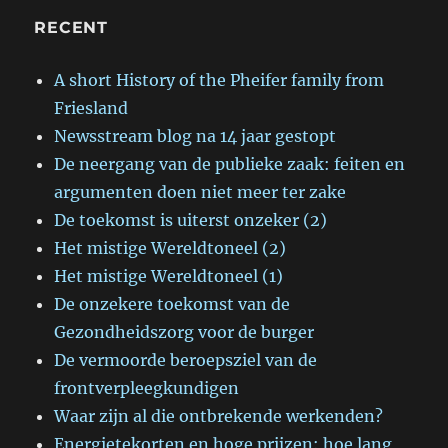
RECENT
A short History of the Pheifer family from
Friesland
Newsstream blog na 14 jaar gestopt
De neergang van de publieke zaak: feiten en
argumenten doen niet meer ter zake
De toekomst is uiterst onzeker (2)
Het mistige Wereldtoneel (2)
Het mistige Wereldtoneel (1)
De onzekere toekomst van de
Gezondheidszorg voor de burger
De vermoorde beroepsziel van de
frontverpleegkundigen
Waar zijn al die ontbrekende werkenden?
Energietekorten en hoge prijzen: hoe lang