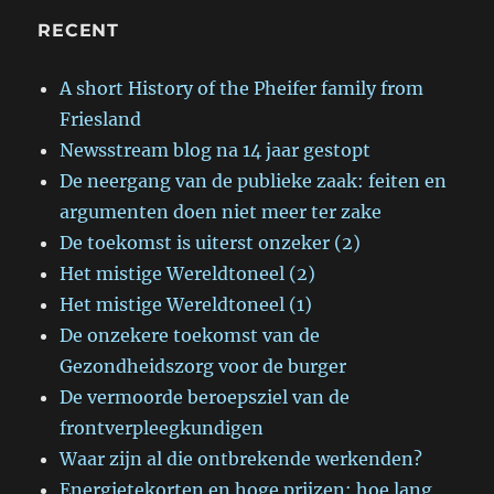
RECENT
A short History of the Pheifer family from
Friesland
Newsstream blog na 14 jaar gestopt
De neergang van de publieke zaak: feiten en
argumenten doen niet meer ter zake
De toekomst is uiterst onzeker (2)
Het mistige Wereldtoneel (2)
Het mistige Wereldtoneel (1)
De onzekere toekomst van de
Gezondheidszorg voor de burger
De vermoorde beroepsziel van de
frontverpleegkundigen
Waar zijn al die ontbrekende werkenden?
Energietekorten en hoge prijzen: hoe lang