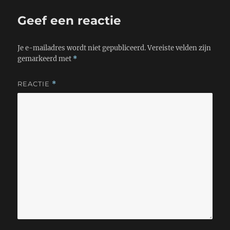
p
k
Geef een reactie
Je e-mailadres wordt niet gepubliceerd.
Vereiste velden zijn
gemarkeerd met
*
REACTIE
*