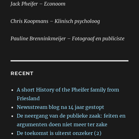
Jack Pheifer – Econoom
Chris Koopmans – Klinisch psycholoog
Pauline Brenninkmeijer – Fotograaf en publiciste
RECENT
A short History of the Pheifer family from
Friesland
Newsstream blog na 14 jaar gestopt
De neergang van de publieke zaak: feiten en
argumenten doen niet meer ter zake
De toekomst is uiterst onzeker (2)