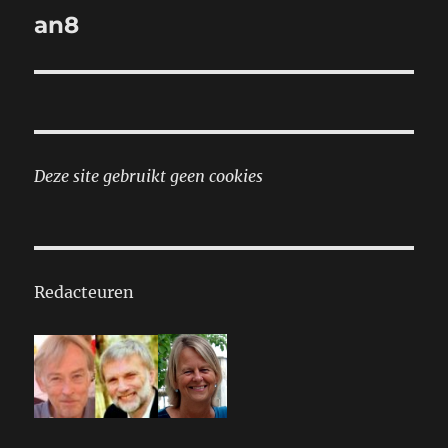
navigatie
an8
Deze site gebruikt geen cookies
Redacteuren