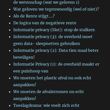
de wetenschap (wat we geloven 1)
Wat geloven we tegenwoordig (wel of niet)?
Als de Rente stijgt….?
De logica van de negatieve rente
Informatie privacy (Slot): stop de stalkers
Informatie privacy (3): de overheid moet
geen data- sleepnetten gebruiken
Informatie privacy (2): Data tien maal beter
beveiligen!
Informatie Privacy (1): de overheid maakt er
een puinhoop van
We moeten het plastic afval nu ook echt
aanpakken!
We moeten de afvalstromen nu echt
aanpakken!
Toeslagdrama: wie voelt zich echt