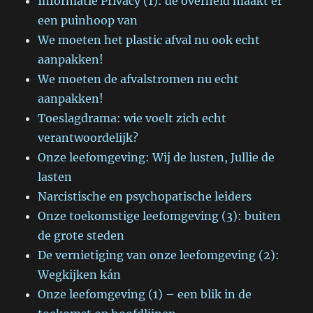
Informatie Privacy (1): de overheid maakt er
een puinhoop van
We moeten het plastic afval nu ook echt
aanpakken!
We moeten de afvalstromen nu echt
aanpakken!
Toeslagdrama: wie voelt zich echt
verantwoordelijk?
Onze leefomgeving: Wij de lusten, Jullie de
lasten
Narcistische en psychopatische leiders
Onze toekomstige leefomgeving (3): buiten
de grote steden
De vernietiging van onze leefomgeving (2):
Wegkijken kán
Onze leefomgeving (1) – een blik in de