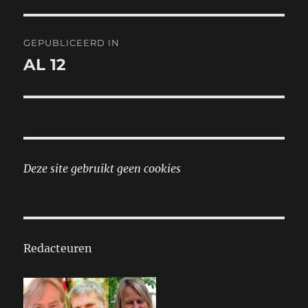
Bericht
GEPUBLICEERD IN
navigatie
AL 12
Deze site gebruikt geen cookies
Redacteuren