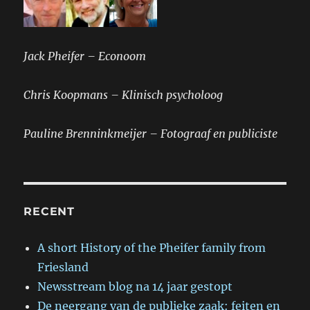
Jack Pheifer – Econoom
Chris Koopmans – Klinisch psycholoog
Pauline Brenninkmeijer – Fotograaf en publiciste
RECENT
A short History of the Pheifer family from
Friesland
Newsstream blog na 14 jaar gestopt
De neergang van de publieke zaak: feiten en