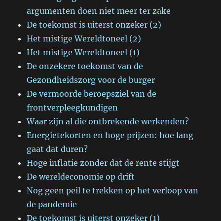
argumenten doen niet meer ter zake
De toekomst is uiterst onzeker (2)
Het mistige Wereldtoneel (2)
Het mistige Wereldtoneel (1)
De onzekere toekomst van de
Gezondheidszorg voor de burger
De vermoorde beroepsziel van de
frontverpleegkundigen
Waar zijn al die ontbrekende werkenden?
Energietekorten en hoge prijzen: hoe lang
gaat dat duren?
Hoge inflatie zonder dat de rente stijgt
De wereldeconomie op drift
Nog geen peil te trekken op het verloop van
de pandemie
De toekomst is uiterst onzeker (1)