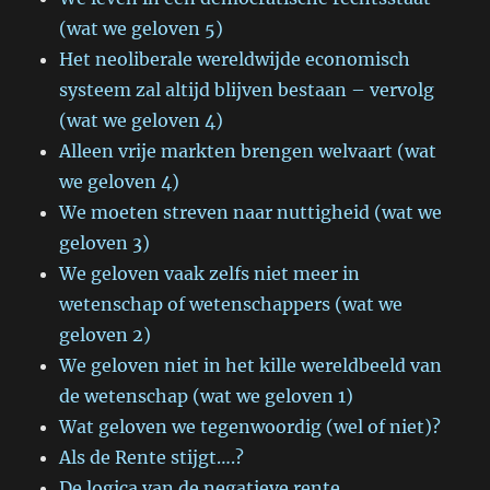
(wat we geloven 5)
Het neoliberale wereldwijde economisch
systeem zal altijd blijven bestaan – vervolg
(wat we geloven 4)
Alleen vrije markten brengen welvaart (wat
we geloven 4)
We moeten streven naar nuttigheid (wat we
geloven 3)
We geloven vaak zelfs niet meer in
wetenschap of wetenschappers (wat we
geloven 2)
We geloven niet in het kille wereldbeeld van
de wetenschap (wat we geloven 1)
Wat geloven we tegenwoordig (wel of niet)?
Als de Rente stijgt….?
De logica van de negatieve rente