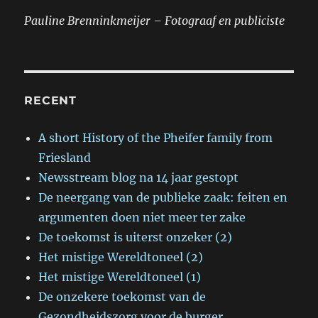
Pauline Brenninkmeijer – Fotograaf en publiciste
RECENT
A short History of the Pheifer family from
Friesland
Newsstream blog na 14 jaar gestopt
De neergang van de publieke zaak: feiten en
argumenten doen niet meer ter zake
De toekomst is uiterst onzeker (2)
Het mistige Wereldtoneel (2)
Het mistige Wereldtoneel (1)
De onzekere toekomst van de
Gezondheidszorg voor de burger